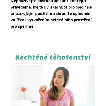
Nepoužívejte postkoitální antikoncepci
pravidelně,
mějte ji v lékárničce pro ojedinělé
případy. Jejím
použitím zabráníte oplodnění
vajíčka i vytvořením neideálního prostředí
pro spermie.
Nechtěné těhotenství