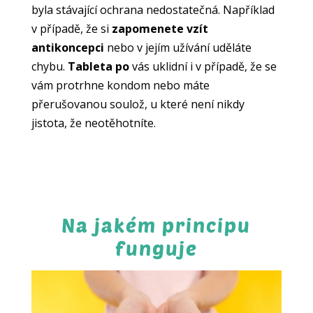
byla stávající ochrana nedostatečná. Například
v případě, že si
zapomenete vzít
antikoncepci
nebo v jejím užívání uděláte
chybu.
Tableta po
vás uklidní i v případě, že se
vám protrhne kondom nebo máte
přerušovanou soulož, u které není nikdy
jistota, že neotěhotníte.
Na jakém principu
funguje