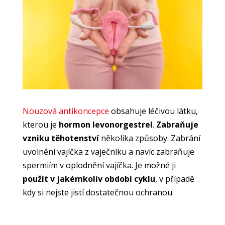
Nouzová antikoncepce
obsahuje léčivou látku,
kterou je
hormon levonorgestrel
.
Zabraňuje
vzniku těhotenství
několika způsoby. Zabrání
uvolnění vajíčka z vaječníku a navíc zabraňuje
spermiím v oplodnění vajíčka. Je možné ji
použít v jakémkoliv období cyklu
, v případě
kdy si nejste jistí dostatečnou ochranou.