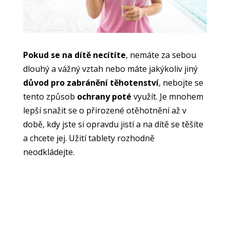
Pokud se na dítě necítíte
, nemáte za sebou
dlouhý a vážný vztah nebo máte jakýkoliv jiný
důvod pro zabránění těhotenství
, nebojte se
tento způsob
ochrany poté
využít. Je mnohem
lepší snažit se o přirozené otěhotnění až v
době, kdy jste si opravdu jistí a na dítě se těšíte
a chcete jej. Užití tablety rozhodně
neodkládejte.