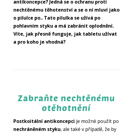
antikoncepce? Jedná se o ochranu proti
nechtěnému těhotenství a se o ní mluví jako
o pilulce po.. Tato pilulka se užívá po
pohlavním styku a má zabránit oplodnění.
Víte, jak přesně funguje, jak tabletu užívat
a pro koho je vhodná?
Zabraňte nechtěnému
otěhotnění
Postkoitální antikoncepci
je možné použít po
nechráněném styku
, ale také v případě, že by