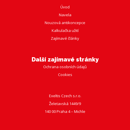
Úvod
Navela
Nouzová antikoncepce
Kalkulačka užití
Zajímavé články
Další zajímavé stránky
Ochrana osobních údajů
Cookies
Exeltis Czech s.r.o.
Želetavská 1449/9
140 00 Praha 4 – Michle