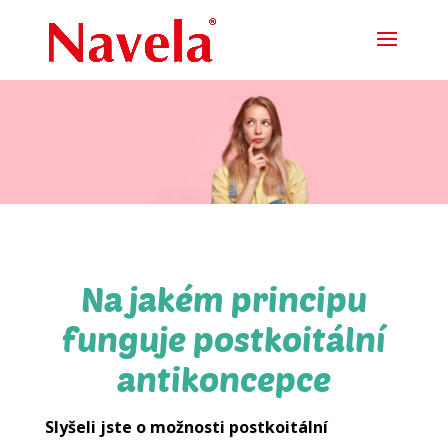
Na jakém principu
funguje postkoitální
antikoncepce
Slyšeli jste o možnosti postkoitální