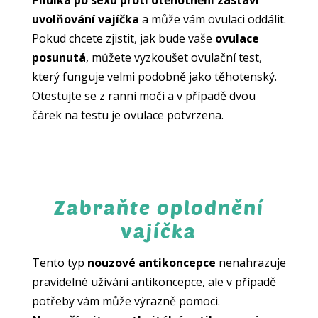
uvolňování vajíčka
a může vám ovulaci oddálit.
Pokud chcete zjistit, jak bude vaše
ovulace
posunutá
, můžete vyzkoušet ovulační test,
který funguje velmi podobně jako těhotenský.
Otestujte se z ranní moči a v případě dvou
čárek na testu je ovulace potvrzena.
Zabraňte oplodnění
vajíčka
Tento typ
nouzové antikoncepce
nenahrazuje
pravidelné užívání antikoncepce, ale v případě
potřeby vám může výrazně pomoci.