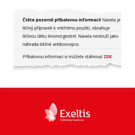
Čtěte pozorně příbalovou informaci!
Navela je
léčivý přípravek k vnitřnímu použití, obsahuje
léčivou látku levonorgestrel. Navela neslouží jako
náhrada běžné antikoncepce.
Příbalovou informaci si můžete stáhnout
ZDE
.