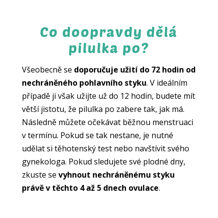
Co doopravdy dělá
pilulka po?
Všeobecně se
doporučuje užití do 72 hodin od
nechráněného pohlavního styku
. V ideálním
případě ji však užijte už do 12 hodin, budete mít
větší jistotu, že pilulka po zabere tak, jak má.
Následně můžete očekávat běžnou menstruaci
v termínu. Pokud se tak nestane, je nutné
udělat si těhotenský test nebo navštívit svého
gynekologa. Pokud sledujete své plodné dny,
zkuste se
vyhnout nechráněnému styku
právě v těchto 4 až 5 dnech ovulace
.